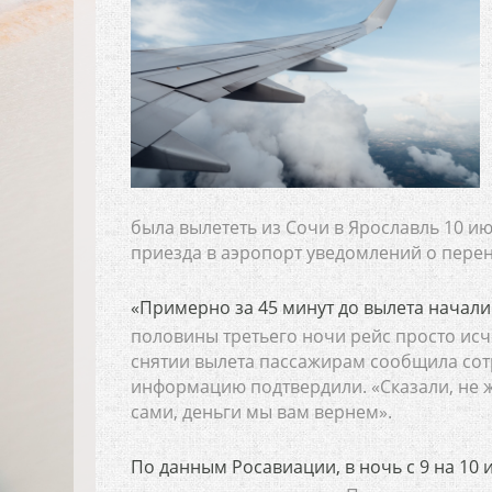
была вылететь из Сочи в Ярославль 10 ию
приезда в аэропорт уведомлений о перен
«Примерно за 45 минут до вылета начали
половины третьего ночи рейс просто исче
снятии вылета пассажирам сообщила сот
информацию подтвердили. «Сказали, не жд
сами, деньги мы вам вернем».
По данным Росавиации, в ночь с 9 на 10