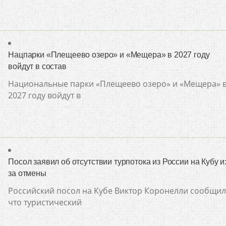
Нацпарки «Плещеево озеро» и «Мещера» в 2027 году
войдут в состав
Национальные парки «Плещеево озеро» и «Мещера» 
2027 году войдут в
Посол заявил об отсутствии турпотока из России на Кубу и
за отмены
Российский посол на Кубе Виктор Коронелли сообщил
что туристический