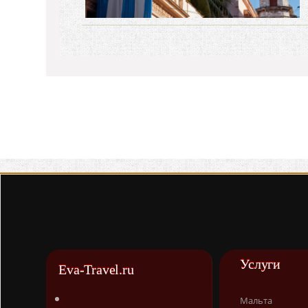
Услуги
Eva-Travel.ru
Мальта