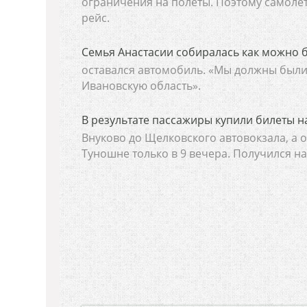
ограничения на полеты. Поэтому самолет
рейс.
Семья Анастасии собиралась как можно б
оставался автомобиль. «Мы должны были з
Ивановскую область».
В результате пассажиры купили билеты н
Внуково до Щелковского автовокзала, а о
Туношне только в 9 вечера. Получился на