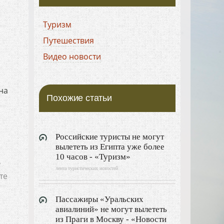
Туризм
Путешествия
Видео новости
на
Похожие статьи
Российские туристы не могут
вылететь из Египта уже более
10 часов - «Туризм»
у
лента туристических новостей
те
Пассажиры «Уральских
авиалиний» не могут вылететь
из Праги в Москву - «Новости