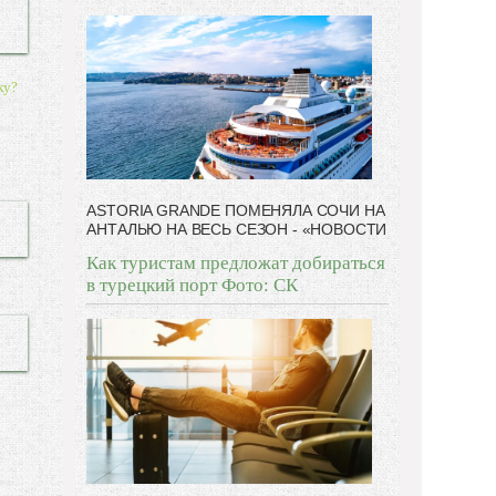
-- Люблю давать советы и очень не люблю, когда их
дают мне.
ку?
ASTORIA GRANDE ПОМЕНЯЛА СОЧИ НА
АНТАЛЬЮ НА ВЕСЬ СЕЗОН - «НОВОСТИ
Как туристам предложат добираться
в турецкий порт Фото: СК