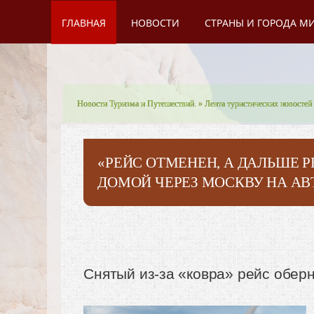
ГЛАВНАЯ
НОВОСТИ
СТРАНЫ И ГОРОДА М
Новости Туризма и Путешествий.
»
Лента туристических новостей
«РЕЙС ОТМЕНЕН, А ДАЛЬШЕ 
ДОМОЙ ЧЕРЕЗ МОСКВУ НА АВ
Снятый из-за «ковра» рейс обер