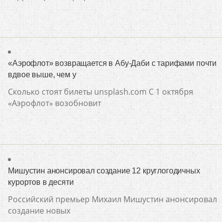
«Аэрофлот» возвращается в Абу-Даби с тарифами почти
вдвое выше, чем у
Сколько стоят билеты unsplash.com С 1 октября
«Аэрофлот» возобновит
Мишустин анонсировал создание 12 круглогодичных
курортов в десяти
Российский премьер Михаил Мишустин анонсировал
создание новых