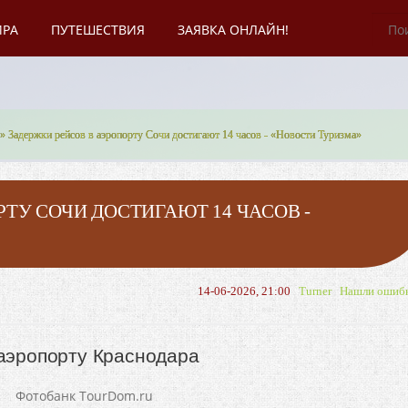
ИРА
ПУТЕШЕСТВИЯ
ЗАЯВКА ОНЛАЙН!
» Задержки рейсов в аэропорту Сочи достигают 14 часов - «Новости Туризма»
ТУ СОЧИ ДОСТИГАЮТ 14 ЧАСОВ -
14-06-2026, 21:00
Turner
Нашли ошиб
 аэропорту Краснодара
Фотобанк TourDom.ru