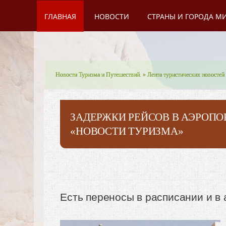
ГЛАВНАЯ
НОВОСТИ
СТРАНЫ И ГОРОДА М
Новости Туризма и Путешествий.
»
Лента туристических новостей
ЗАДЕРЖКИ РЕЙСОВ В АЭРОПОР
«НОВОСТИ ТУРИЗМА»
Есть переносы в расписании и в