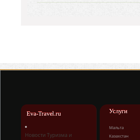
Услуги
Eva-Travel.ru
Мальта
Новости Туризма и
Казахстан