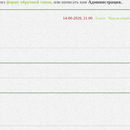
рез
форму обратной связи
, или написать нам
Администрация.
.
14-06-2026, 21:00
Turner
Нашли ошиб