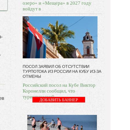
озеро» и «Мещера» в 2027 году
войдут в
з-
,
ПОСОЛ ЗАЯВИЛ ОБ ОТСУТСТВИИ
ТУРПОТОКА ИЗ РОССИИ НА КУБУ ИЗ-ЗА
ОТМЕНЫ
Российский посол на Кубе Виктор
Коронелли сообщил, что
туристический
ев
ДОБАВИТЬ БАННЕР