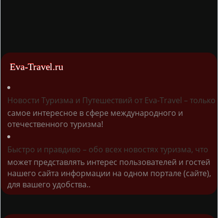
Eva-Travel.ru
Новости Туризма и Путешествий от Eva-Travel – только
самое интересное в сфере международного и
отечественного туризма!
Быстро и правдиво – обо всех новостях туризма, что
может представлять интерес пользователей и гостей
нашего сайта информации на одном портале (сайте),
для вашего удобства..