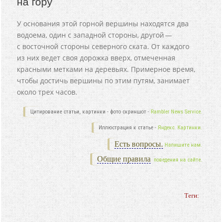
на гору
У основания этой горной вершины находятся два
водоема, один с западной стороны, другой —
с восточной стороны северного ската. От каждого
из них ведет своя дорожка вверх, отмеченная
красными метками на деревьях. Примерное время,
чтобы достичь вершины по этим путям, занимает
около трех часов.
Цитирование статьи, картинки - фото скриншот -
Rambler News Service.
Иллюстрация к статье -
Яндекс. Картинки.
Есть вопросы.
Напишите нам.
Общие правила
поведения на сайте.
Теги: