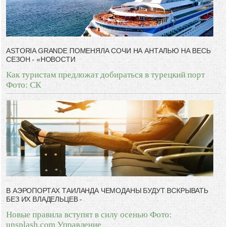
ASTORIA GRANDE ПОМЕНЯЛА СОЧИ НА АНТАЛЬЮ НА ВЕСЬ
СЕЗОН - «НОВОСТИ
Как туристам предложат добираться в турецкий порт
Фото: СК
В АЭРОПОРТАХ ТАИЛАНДА ЧЕМОДАНЫ БУДУТ ВСКРЫВАТЬ
БЕЗ ИХ ВЛАДЕЛЬЦЕВ -
Новые правила вступят в силу осенью Фото:
unsplash.com Управление