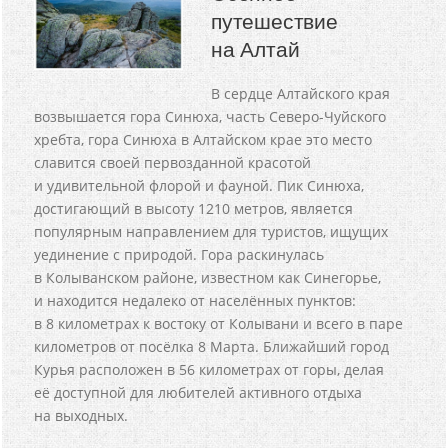
путешествие
на Алтай
В сердце Алтайского края
возвышается гора Синюха, часть Северо-Чуйского
хребта, гора Синюха в Алтайском крае это место
славится своей первозданной красотой
и удивительной флорой и фауной. Пик Синюха,
достигающий в высоту 1210 метров, является
популярным направлением для туристов, ищущих
уединение с природой. Гора раскинулась
в Колыванском районе, известном как Синегорье,
и находится недалеко от населённых пунктов:
в 8 километрах к востоку от Колывани и всего в паре
километров от посёлка 8 Марта. Ближайший город
Курья расположен в 56 километрах от горы, делая
её доступной для любителей активного отдыха
на выходных.