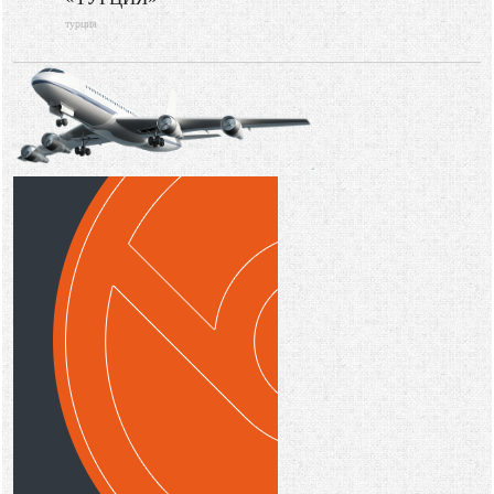
Путешествия
турция
Видео новости