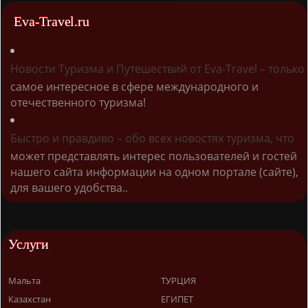
Eva-Travel.ru
Новости Туризма и Путешествий от Eva-Travel – только
самое интересное в сфере международного и
отечественного туризма!
Быстро и правдиво – обо всех новостях туризма, что
может представлять интерес пользователей и гостей
нашего сайта информации на одном портале (сайте),
для вашего удобства..
Услуги
Мальта
ТУРЦИЯ
Казахстан
ЕГИПЕТ