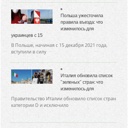
Польша ужесточила
правила въезда: что
изменилось для
украинцев с 15
В Польше, начиная с 15 декабря 2021 года,
вступили в силу
Италия обновила список
"зеленых" стран: что
изменилось для
Правительство Италии обновило список стран
категории D и исключило