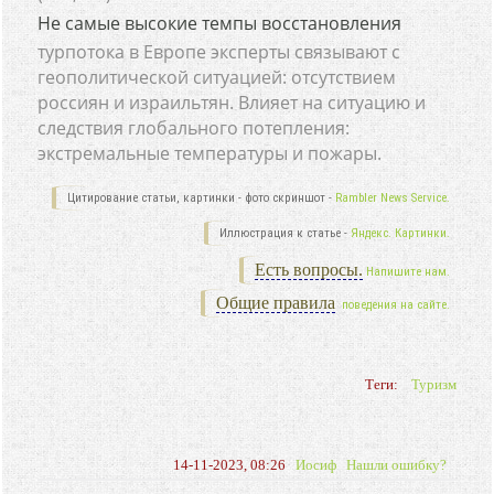
Не самые высокие темпы восстановления
турпотока в Европе эксперты связывают с
геополитической ситуацией: отсутствием
россиян и израильтян. Влияет на ситуацию и
следствия глобального потепления:
экстремальные температуры и пожары.
Цитирование статьи, картинки - фото скриншот -
Rambler News Service.
Иллюстрация к статье -
Яндекс. Картинки.
Есть вопросы.
Напишите нам.
Общие правила
поведения на сайте.
Теги:
Туризм
14-11-2023, 08:26
Иосиф
Нашли ошибку?