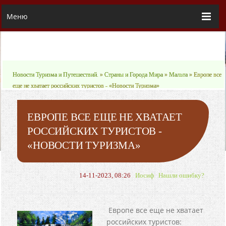
Меню
Новости Туризма и Путешествий.
»
Страны и Города Мира
»
Мальта
» Европе все
еще не хватает российских туристов - «Новости Туризма»
ЕВРОПЕ ВСЕ ЕЩЕ НЕ ХВАТАЕТ
РОССИЙСКИХ ТУРИСТОВ -
«НОВОСТИ ТУРИЗМА»
14-11-2023, 08:26
Иосиф
Нашли ошибку?
Европе все еще не хватает
российских туристов: