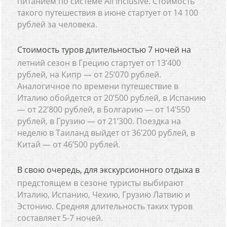
питанием по системе All inclusive. Стоимость
такого путешествия в июне стартует от 14 100
рублей за человека.
Стоимость туров длительностью 7 ночей на
летний сезон в Грецию стартует от 13’400
рублей, на Кипр — от 25’070 рублей.
Аналогичное по времени путешествие в
Италию обойдется от 20’500 рублей, в Испанию
— от 22’800 рублей, в Болгарию — от 14’550
рублей, в Грузию — от 21’300. Поездка на
неделю в Таиланд выйдет от 36’200 рублей, в
Китай — от 46’500 рублей.
В свою очередь, для экскурсионного отдыха в
предстоящем в сезоне туристы выбирают
Италию, Испанию, Чехию, Грузию Латвию и
Эстонию. Средняя длительность таких туров
составляет 5-7 ночей.