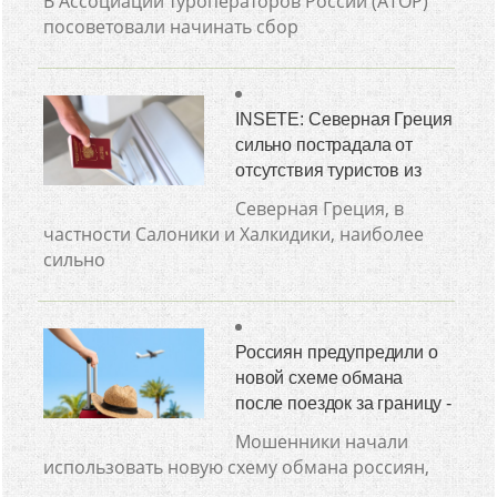
В Ассоциации туроператоров России (АТОР)
посоветовали начинать сбор
INSETE: Северная Греция
сильно пострадала от
отсутствия туристов из
Северная Греция, в
частности Салоники и Халкидики, наиболее
сильно
Россиян предупредили о
новой схеме обмана
после поездок за границу -
Мошенники начали
использовать новую схему обмана россиян,