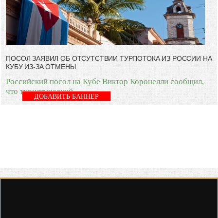
ПОСОЛ ЗАЯВИЛ ОБ ОТСУТСТВИИ ТУРПОТОКА ИЗ РОССИИ НА
КУБУ ИЗ-ЗА ОТМЕНЫ
Российский посол на Кубе Виктор Коронелли сообщил,
что туристический
ДОБАВИТЬ БАННЕР