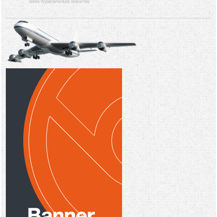
лента туристических новостей