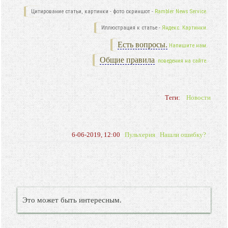
Цитирование статьи, картинки - фото скриншот -
Rambler News Service.
Иллюстрация к статье -
Яндекс. Картинки.
Есть вопросы.
Напишите нам.
Общие правила
поведения на сайте.
Теги:
Новости
6-06-2019, 12:00
Пульхерия
Нашли ошибку?
Это может быть интересным.