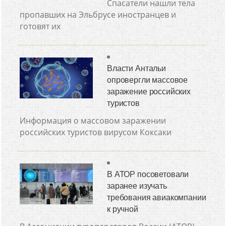
Спасатели нашли тела
пропавших на Эльбрусе иностранцев и
готовят их
Власти Антальи
опровергли массовое
заражение российских
туристов
Информация о массовом заражении
российских туристов вирусом Коксаки
В АТОР посоветовали
заранее изучать
требования авиакомпании
к ручной