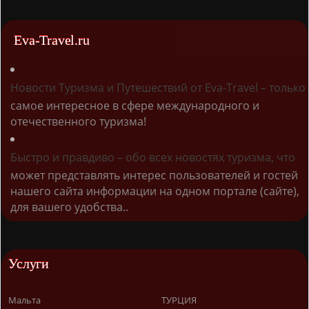
Eva-Travel.ru
Новости Туризма и Путешествий от Eva-Travel – только
самое интересное в сфере международного и
отечественного туризма!
Быстро и правдиво – обо всех новостях туризма, что
может представлять интерес пользователей и гостей
нашего сайта информации на одном портале (сайте),
для вашего удобства..
Услуги
Мальта
ТУРЦИЯ