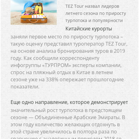
TEZ Tour назвал лидеров
летнего сезона по приросту
турпотока и популярности
Китайские курорты
заняли первое место по приросту турпотока –
такую оценку представил туроператор TEZ Tour,
на основе анализа бронирования туров в 2019
году. Как сообщили корреспонденту
инфогруппы «ТУРПРОМ» эксперты компании,
спрос на пляжный отдых в Китае в летнем
сезоне уже на 338% опережает прошлогодние
показатели.
Еще одно направление, которое демонстрирует
значительный рост турпотока в предстоящем
сезоне — Объединенные Арабские Эмираты. В
этом году количество желающих отдохнуть в
этой стране увеличилось в полтора раза по
сравнению с аналогичным периодом 2018-го.