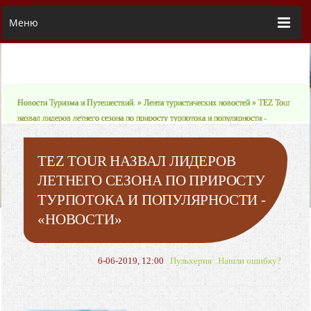
Меню
Новости Туризма и Путешествий.
»
Лента туристических новостей
» TEZ Tour
назвал лидеров летнего сезона по приросту турпотока и популярности -
«Новости»
TEZ TOUR НАЗВАЛ ЛИДЕРОВ
ЛЕТНЕГО СЕЗОНА ПО ПРИРОСТУ
ТУРПОТОКА И ПОПУЛЯРНОСТИ -
«НОВОСТИ»
6-06-2019, 12:00
Пульхерия
Нашли ошибку?