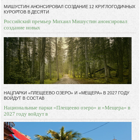
МИШУСТИН АНОНСИРОВАЛ СОЗДАНИЕ 12 КРУГЛОГОДИЧНЫХ
КУРОРТОВ В ДЕСЯТИ
Российский премьер Михаил Мишустин анонсировал
создание новых
НАЦПАРКИ «ПЛЕЩЕЕВО ОЗЕРО» И «МЕЩЕРА» В 2027 ГОДУ
ВОЙДУТ В СОСТАВ
Национальные парки «Плещеево озеро» и «Мещера» в
2027 году войдут в