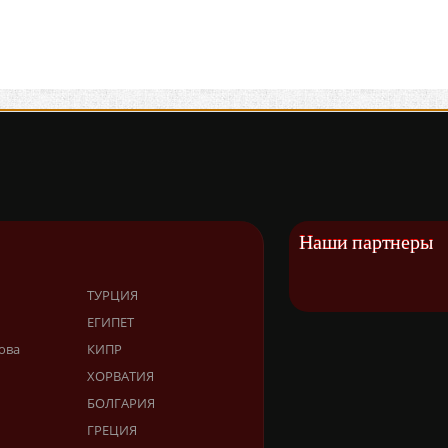
Наши партнеры
ТУРЦИЯ
ЕГИПЕТ
ова
КИПР
ХОРВАТИЯ
БОЛГАРИЯ
ГРЕЦИЯ