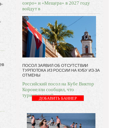
озеро» и «Мещера» в 2027 году
з-
войдут в
,
ев
ПОСОЛ ЗАЯВИЛ ОБ ОТСУТСТВИИ
ТУРПОТОКА ИЗ РОССИИ НА КУБУ ИЗ-ЗА
ОТМЕНЫ
Российский посол на Кубе Виктор
Коронелли сообщил, что
туристический
ДОБАВИТЬ БАННЕР