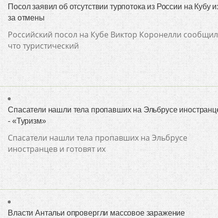
Посол заявил об отсутствии турпотока из России на Кубу и
за отмены
Российский посол на Кубе Виктор Коронелли сообщил
что туристический
Спасатели нашли тела пропавших на Эльбрусе иностранц
- «Туризм»
Спасатели нашли тела пропавших на Эльбрусе
иностранцев и готовят их
Власти Антальи опровергли массовое заражение