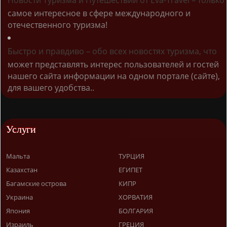
Новости Туризма и Путешествий от Eva-Travel – только
самое интересное в сфере международного и
отечественного туризма!
Быстро и правдиво – обо всех новостях туризма, что
может представлять интерес пользователей и гостей
нашего сайта информации на одном портале (сайте),
для вашего удобства..
Услуги
Мальта
ТУРЦИЯ
Казахстан
ЕГИПЕТ
Багамские острова
КИПР
Украина
ХОРВАТИЯ
Япония
БОЛГАРИЯ
Израиль
ГРЕЦИЯ