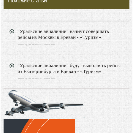
Похожие статьи
"Уральские авиалинии" начнут совершать
рейсы из Москвы в Ереван - «Туризм»
лента туристических новостей
"Уральские авиалинии" будут выполнять рейсы
из Екатеринбурга в Ереван - «Туризм»
лента туристических новостей