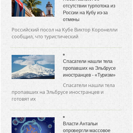
отсутствии турпотока из
России на Кубу из-за
отмены
Российский посол на Кубе Виктор Коронелли
сообщил, что туристический
Спасатели нашли тела
пропавших на Эльбрусе
иностранцев - «Туризм»
Спасатели нашли тела
пропавших на Эльбрусе иностранцев и
готовят их
Власти Антальи
опровергли массовое