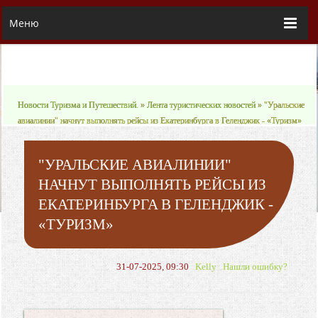
Меню
Новости Туризма и Путешествий.
»
Лента туристических новостей
» "Уральские
авиалинии" начнут выполнять рейсы из Екатеринбурга в Геленджик - «Туризм»
"УРАЛЬСКИЕ АВИАЛИНИИ"
НАЧНУТ ВЫПОЛНЯТЬ РЕЙСЫ ИЗ
ЕКАТЕРИНБУРГА В ГЕЛЕНДЖИК -
«ТУРИЗМ»
31-07-2025, 09:30
Kelly
Нашли ошибку?