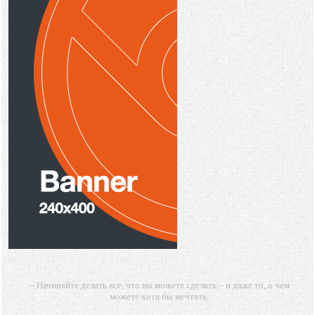
-- Начинайте делать все, что вы можете сделать – и даже то, о чем
можете хотя бы мечтать.