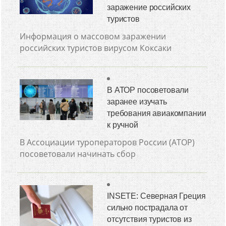
заражение российских
туристов
Информация о массовом заражении
российских туристов вирусом Коксаки
В АТОР посоветовали
заранее изучать
требования авиакомпании
к ручной
В Ассоциации туроператоров России (АТОР)
посоветовали начинать сбор
INSETE: Северная Греция
сильно пострадала от
отсутствия туристов из