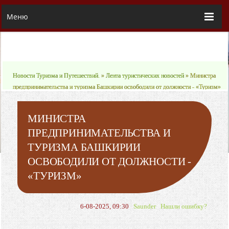
Меню
Новости Туризма и Путешествий.
»
Лента туристических новостей
» Министра
предпринимательства и туризма Башкирии освободили от должности - «Туризм»
МИНИСТРА
ПРЕДПРИНИМАТЕЛЬСТВА И
ТУРИЗМА БАШКИРИИ
ОСВОБОДИЛИ ОТ ДОЛЖНОСТИ -
«ТУРИЗМ»
6-08-2025, 09:30
Saunder
Нашли ошибку?