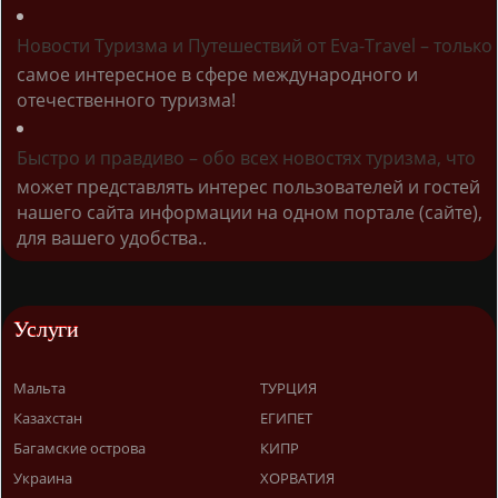
Новости Туризма и Путешествий от Eva-Travel – только
самое интересное в сфере международного и
отечественного туризма!
Быстро и правдиво – обо всех новостях туризма, что
может представлять интерес пользователей и гостей
нашего сайта информации на одном портале (сайте),
для вашего удобства..
Услуги
Мальта
ТУРЦИЯ
Казахстан
ЕГИПЕТ
Багамские острова
КИПР
Украина
ХОРВАТИЯ