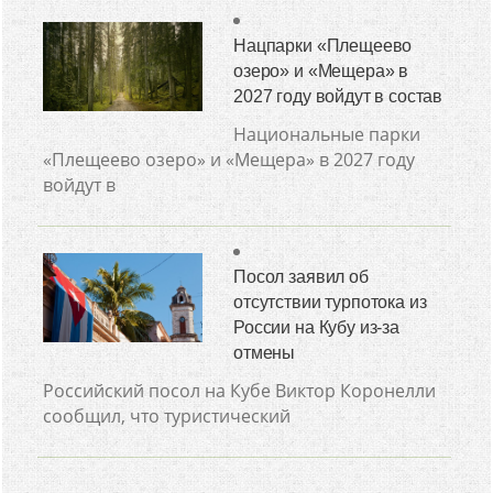
Нацпарки «Плещеево
озеро» и «Мещера» в
2027 году войдут в состав
Национальные парки
«Плещеево озеро» и «Мещера» в 2027 году
войдут в
Посол заявил об
отсутствии турпотока из
России на Кубу из-за
отмены
Российский посол на Кубе Виктор Коронелли
сообщил, что туристический