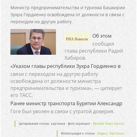
Министр предпринимательства и туризма Башкирии
Зухра Гордиенко освобождена от должности в связи с
переходом на другую работу.
Об этом
РИА Новости
сообщил
глава республики Радий
Хабиров.
«Указом главы республики Зухра Гордиенко в
связи с переходом на другую работу
освобождена от должности министра
предпринимательства и туризма», — цитирует
его ТАСС.
Ранее министр транспорта Бурятии Александр
Гоге был уволен в связи с утратой доверия.
Цитирование статьи, картинки - фото скриншот -
Rambler News Service.
Иллюстрация к статье -
Яндекс. Картинки.