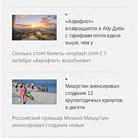
«Аэрофлот»
возвращается в Абу-Даби
с тарифами почти вдвое
выше, чем у
Сколько стоят билеты unsplash.com С 1
октября «Аэрофлот» возобновит
Мишустин анонсировал
создание 12
круглогодичных курортов
в десяти
Российский премьер Михаил Мишустин
анонсировал создание новых