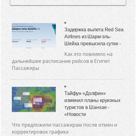
Задержка вылета Red Sea
Airlines из Шарм-эль-
Шейха превысила сутки -
Как это повлияло на
дальнейшее расписание рейсов в Египет
Пассажиры
Тайфун «Долфин»
изменил планы круизных
туристов в Шанхае -
«Новости
Что предложили пассажирам после отмен и
корректировок графика