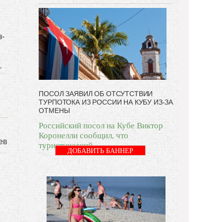
з-
,
ПОСОЛ ЗАЯВИЛ ОБ ОТСУТСТВИИ
ТУРПОТОКА ИЗ РОССИИ НА КУБУ ИЗ-ЗА
ОТМЕНЫ
Российский посол на Кубе Виктор
Коронелли сообщил, что
ев
туристический
ДОБАВИТЬ БАННЕР