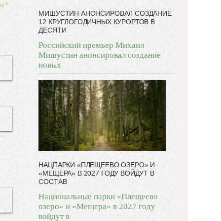
ку?
МИШУСТИН АНОНСИРОВАЛ СОЗДАНИЕ
12 КРУГЛОГОДИЧНЫХ КУРОРТОВ В
ДЕСЯТИ
Российский премьер Михаил
Мишустин анонсировал создание
новых
НАЦПАРКИ «ПЛЕЩЕЕВО ОЗЕРО» И
«МЕЩЕРА» В 2027 ГОДУ ВОЙДУТ В
СОСТАВ
Национальные парки «Плещеево
озеро» и «Мещера» в 2027 году
войдут в