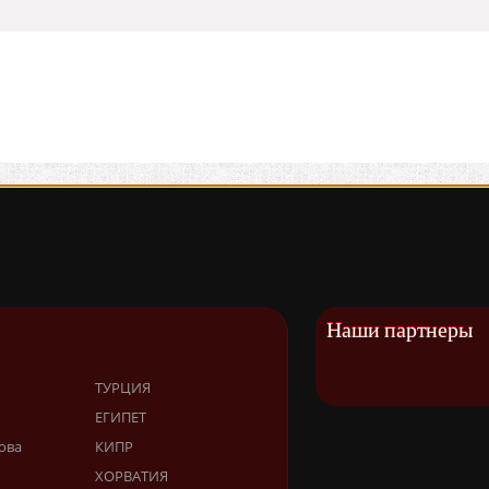
Наши партнеры
ТУРЦИЯ
ЕГИПЕТ
ова
КИПР
ХОРВАТИЯ