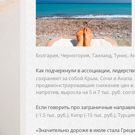
Болгария, Черногория, Таиланд, Тунис, 
Как подчеркнули в ассоциации, лидерст
сохраняют за собой Крым, Сочи и Анапа.
продемонстрировавшие снижение цен в и
напротив, выросла на 5 и 7 тыс. руб. соот
Если говорить про заграничные направлени
(-1.5 тыс. руб.), Кипр (-15 тыс. руб.), Турци
«Значительно дороже в июле стала Греция