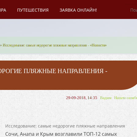
ИРА
ПУТЕШЕСТВИЯ
ЗАЯВКА ОНЛАЙН!
» Исследование: самые недорогие пляжные направления - «Новости»
ОРОГИЕ ПЛЯЖНЫЕ НАПРАВЛЕНИЯ -
29-09-2018, 14:35
Вадим
Нашли ошиб
Исследование: самые недорогие пляжные направления
Сочи, Анапа и Крым возглавили ТОП-12 самых