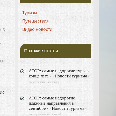
.
Туризм
Путешествия
Видео новости
м 6
,
Похожие статьи
но
АТОР: самые недорогие туры в
конце лета - «Новости туризма»
лента туристических новостей
нис
АТОР: самые недорогие
пляжные направления в
сентябре - «Новости туризма»
лента туристических новостей