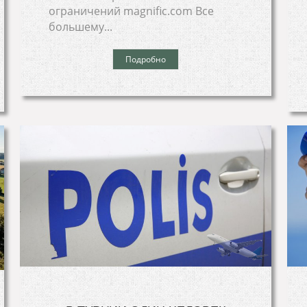
ограничений magnific.com Все
большему...
Подробно