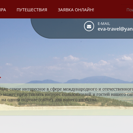
ИРА
ПУТЕШЕСТВИЯ
ЗАЯВКА ОНЛАЙН!
E-MAIL
eva-travel@yan
.
лько самое интересное в сфере международного и отечественног
то может представлять интерес пользователей и гостей нашего са
а одном портале (сайте), для вашего удобства..