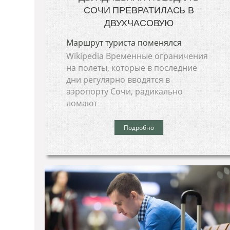
СОЧИ ПРЕВРАТИЛАСЬ В
ДВУХЧАСОВУЮ
Маршрут туриста поменялся
Wikipedia Временные ограничения
на полеты, которые в последние
дни регулярно вводятся в
аэропорту Сочи, радикально
ломают
Подробно