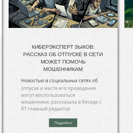
КИБЕРЭКСПЕРТ ЗЫКОВ:
РАССКАЗ ОБ ОТПУСКЕ В СЕТИ
МОЖЕТ ПОМОЧЬ
МОШЕННИКАМ
Новостью в социальных сетях об
отпуске и месте его проведения
могут воспользоваться
мошенники, рассказала в беседе с
RT главный редактор
Подробно