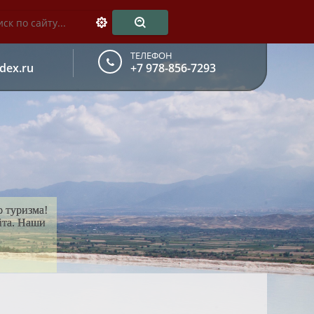
ТЕЛЕФОН
dex.ru
+7 978-856-7293
о туризма!
йта. Наши