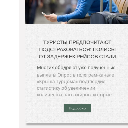
ТУРИСТЫ ПРЕДПОЧИТАЮТ
ПОДСТРАХОВАТЬСЯ: ПОЛИСЫ
ОТ ЗАДЕРЖЕК РЕЙСОВ СТАЛИ
Многих ободряют уже полученные
выплаты Опрос в телеграм-канале
«Крыша ТурДома» подтвердил
статистику об увеличении
количества пассажиров, которые
Подробно