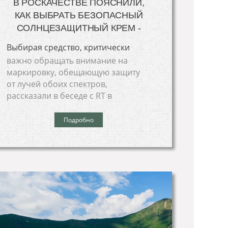
В РОСКАЧЕСТВЕ ПОЯСНИЛИ,
КАК ВЫБРАТЬ БЕЗОПАСНЫЙ
СОЛНЦЕЗАЩИТНЫЙ КРЕМ -
Выбирая средство, критически
важно обращать внимание на
маркировку, обещающую защиту
от лучей обоих спектров,
рассказали в беседе с RT в
Подробно