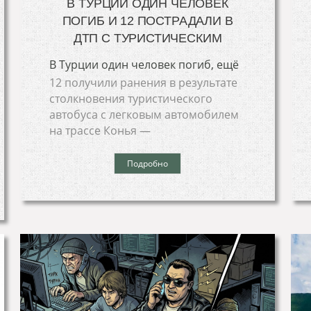
В ТУРЦИИ ОДИН ЧЕЛОВЕК
ПОГИБ И 12 ПОСТРАДАЛИ В
ДТП С ТУРИСТИЧЕСКИМ
В Турции один человек погиб, ещё
12 получили ранения в результате
столкновения туристического
автобуса с легковым автомобилем
на трассе Конья —
Подробно