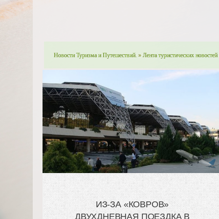
Новости Туризма и Путешествий.
»
Лента туристических новостей
ИЗ-ЗА «КОВРОВ»
ДВУХДНЕВНАЯ ПОЕЗДКА В