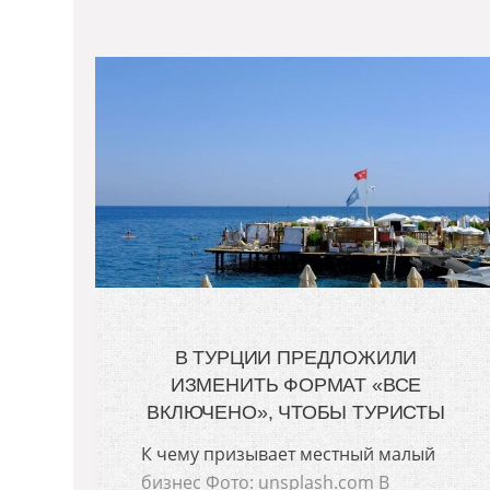
В ТУРЦИИ ПРЕДЛОЖИЛИ
ИЗМЕНИТЬ ФОРМАТ «ВСЕ
ВКЛЮЧЕНО», ЧТОБЫ ТУРИСТЫ
К чему призывает местный малый
бизнес Фото: unsplash.com В