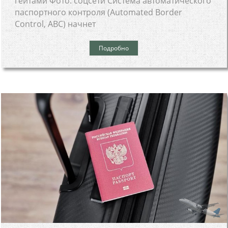
гейтами Фото: соцсети Система автоматического
паспортного контроля (Automated Border
Control, ABC) начнет
Подробно