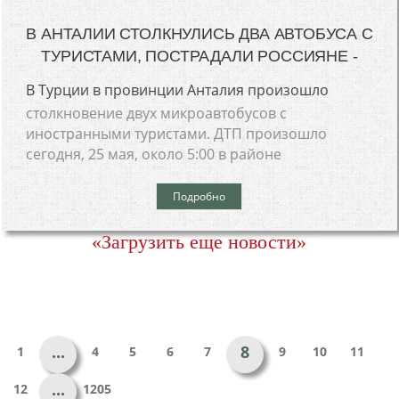
В АНТАЛИИ СТОЛКНУЛИСЬ ДВА АВТОБУСА С
ТУРИСТАМИ, ПОСТРАДАЛИ РОССИЯНЕ -
В Турции в провинции Анталия произошло
столкновение двух микроавтобусов с
иностранными туристами. ДТП произошло
сегодня, 25 мая, около 5:00 в районе
Подробно
«Загрузить еще новости»
...
8
1
4
5
6
7
9
10
11
...
12
1205