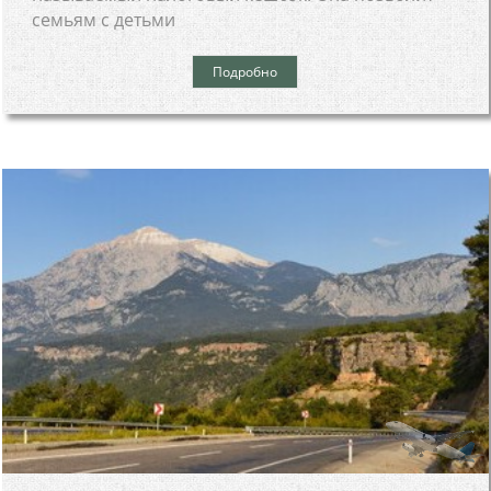
семьям с детьми
Подробно