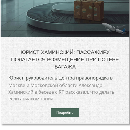
ЮРИСТ ХАМИНСКИЙ: ПАССАЖИРУ
ПОЛАГАЕТСЯ ВОЗМЕЩЕНИЕ ПРИ ПОТЕРЕ
БАГАЖА
Юрист, руководитель Центра правопорядка в
Москве и Московской области Александр
Хаминский в беседе с RT рассказал, что делать,
если авиакомпания
Подробно