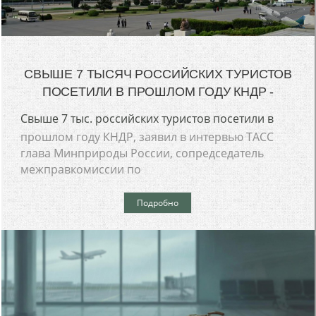
СВЫШЕ 7 ТЫСЯЧ РОССИЙСКИХ ТУРИСТОВ
ПОСЕТИЛИ В ПРОШЛОМ ГОДУ КНДР -
Свыше 7 тыс. российских туристов посетили в
прошлом году КНДР, заявил в интервью ТАСС
глава Минприроды России, сопредседатель
межправкомиссии по
Подробно