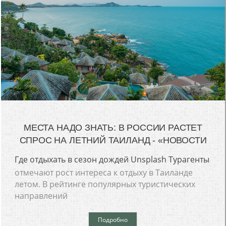
МЕСТА НАДО ЗНАТЬ: В РОССИИ РАСТЕТ
СПРОС НА ЛЕТНИЙ ТАИЛАНД - «НОВОСТИ
Где отдыхать в сезон дождей Unsplash Турагенты
отмечают рост интереса к отдыху в Таиланде
летом. В рейтинге популярных туристических
направлений
Подробно