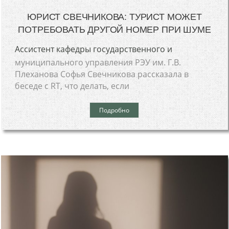
ЮРИСТ СВЕЧНИКОВА: ТУРИСТ МОЖЕТ
ПОТРЕБОВАТЬ ДРУГОЙ НОМЕР ПРИ ШУМЕ
Ассистент кафедры государственного и
муниципального управления РЭУ им. Г.В.
Плеханова Софья Свечникова рассказала в
беседе с RT, что делать, если
Подробно