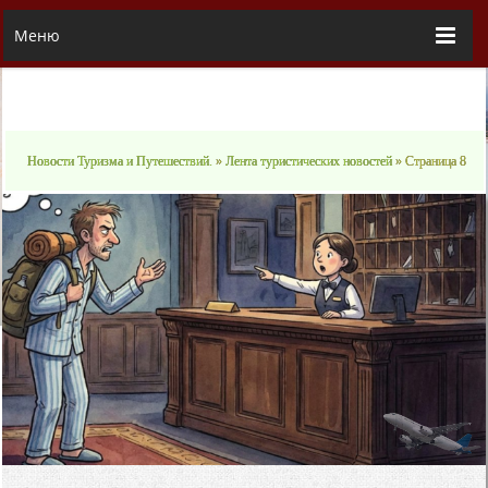
Меню
Новости Туризма и Путешествий.
»
Лента туристических новостей
» Страница 8