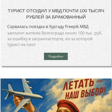
ТУРИСТ ОТСУДИЛ У МВД ПОЧТИ 100 ТЫСЯЧ
РУБЛЕЙ ЗА БРАКОВАННЫЙ
Сорвалась поездка в Хургаду Freepik МВД
заплатит жителю Волгограда около 100 тыс. руб.
за ошибку в загранпаспорте, из-за которой
турист не смог
Подробно