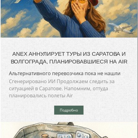
ANEX АННУЛИРУЕТ ТУРЫ ИЗ САРАТОВА И
ВОЛГОГРАДА, ПЛАНИРОВАВШИЕСЯ НА AIR
Альтернативного перевозчика пока не нашли
Сгенерировано ИИ Продолжаем следить за
ситуацией в Саратове. Напомним, оттуда
планировались полеты Air
Подробно