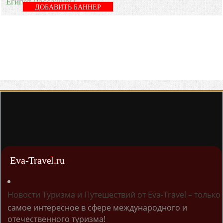
Египет Пассажиры
ДОБАВИТЬ БАННЕР
Eva-Travel.ru
Новости Туризма и Путешествий от Eva-Travel – только
самое интересное в сфере международного и
отечественного туризма!