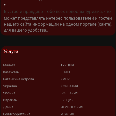
Быстро и правдиво – обо всех новостях туризма, что
может представлять интерес пользователей и гостей
нашего сайта информации на одном портале (сайте),
для вашего удобства..
Услуги
Мальта
ТУРЦИЯ
Казахстан
ЕГИПЕТ
Багамские острова
КИПР
Украина
ХОРВАТИЯ
Япония
БОЛГАРИЯ
Израиль
ГРЕЦИЯ
Дания
ЧЕРНОГОРИЯ
Великобритания
ИТАЛИЯ