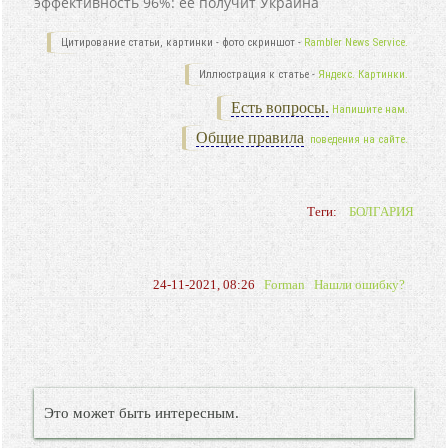
эффективность 96%: ее получит Украина
Цитирование статьи, картинки - фото скриншот -
Rambler News Service.
Иллюстрация к статье -
Яндекс. Картинки.
Есть вопросы.
Напишите нам.
Общие правила
поведения на сайте.
Теги:
БОЛГАРИЯ
24-11-2021, 08:26
Forman
Нашли ошибку?
Это может быть интересным.