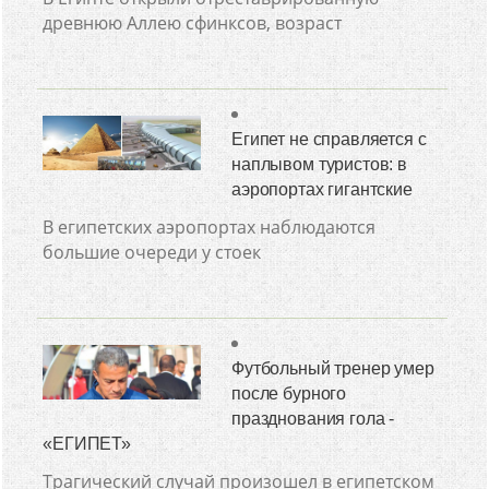
древнюю Аллею сфинксов, возраст
Египет не справляется с
наплывом туристов: в
аэропортах гигантские
В египетских аэропортах наблюдаются
большие очереди у стоек
Футбольный тренер умер
после бурного
празднования гола -
«ЕГИПЕТ»
Трагический случай произошел в египетском