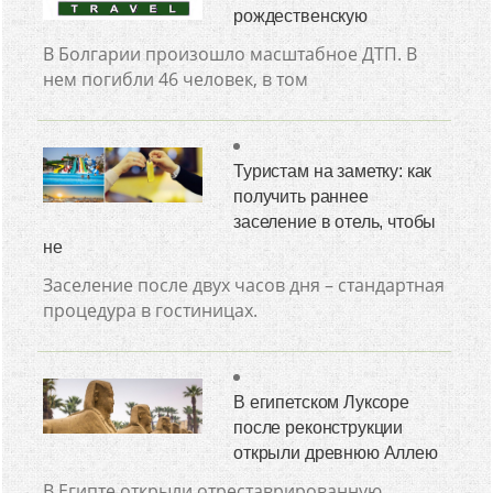
рождественскую
В Болгарии произошло масштабное ДТП. В
нем погибли 46 человек, в том
Туристам на заметку: как
получить раннее
заселение в отель, чтобы
не
Заселение после двух часов дня – стандартная
процедура в гостиницах.
В египетском Луксоре
после реконструкции
открыли древнюю Аллею
В Египте открыли отреставрированную