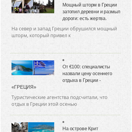
Мощный шторм в Греции
затопил деревни и размыл
дороги: есть жертва.
На север и запад Греции обрушился мощный
шторм, который привел к
От €100: специалисты
назвали цену осеннего
отдыха в Греции -
«ГРЕЦИЯ»
Туристические агентства подсчитали, что
отдых в Греции этой осенью
На острове Крит