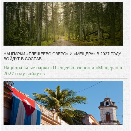
НАЦПАРКИ «ПЛЕЩЕЕВО ОЗЕРО» И «МЕЩЕРА» В 2027 ГОДУ
ВОЙДУТ В СОСТАВ
Национальные парки «Плещеево озеро» и «Мещера» в
2027 году войдут в