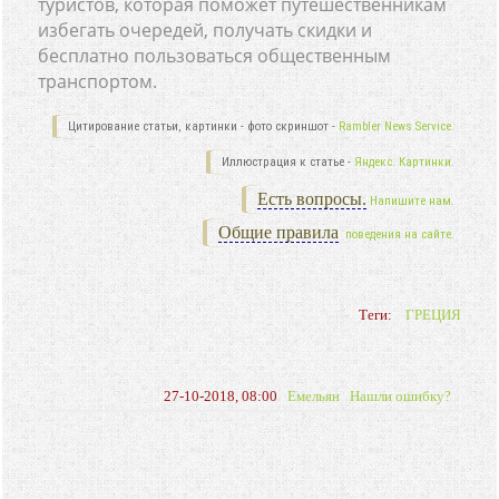
туристов, которая поможет путешественникам
избегать очередей, получать скидки и
бесплатно пользоваться общественным
транспортом.
Цитирование статьи, картинки - фото скриншот -
Rambler News Service.
Иллюстрация к статье -
Яндекс. Картинки.
Есть вопросы.
Напишите нам.
Общие правила
поведения на сайте.
Теги:
ГРЕЦИЯ
27-10-2018, 08:00
Емельян
Нашли ошибку?