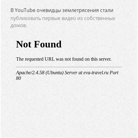
В YouTube очевидцы землетрясения стали
публиковать первые видео из собственных
домов.