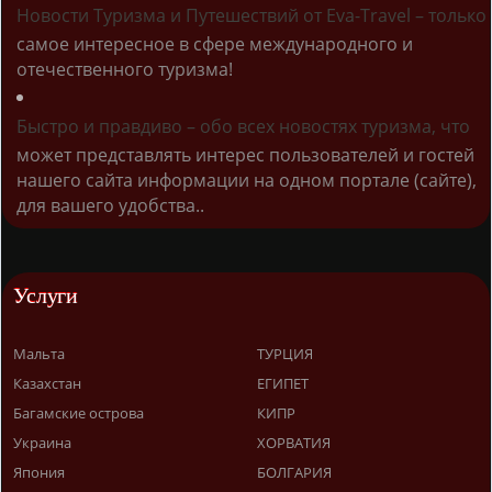
Новости Туризма и Путешествий от Eva-Travel – только
самое интересное в сфере международного и
отечественного туризма!
Быстро и правдиво – обо всех новостях туризма, что
может представлять интерес пользователей и гостей
нашего сайта информации на одном портале (сайте),
для вашего удобства..
Услуги
Мальта
ТУРЦИЯ
Казахстан
ЕГИПЕТ
Багамские острова
КИПР
Украина
ХОРВАТИЯ
Япония
БОЛГАРИЯ