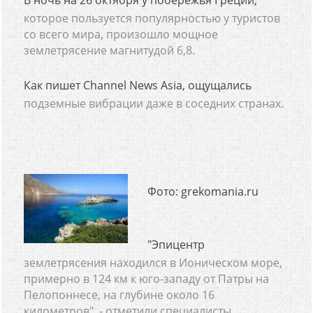
В ночь на 26 октября у побережья Греции,
которое пользуется популярностью у туристов
со всего мира, произошло мощное
землетрясение магнитудой 6,8.
Как пишет Channel News Asia, ощущались
подземные вибрации даже в соседних странах.
Фото: grekomania.ru
"Эпицентр
землетрясения находился в Ионическом море,
примерно в 124 км к юго-западу от Патры на
Пелопоннесе, на глубине около 16
километров", - отметили специалисты.