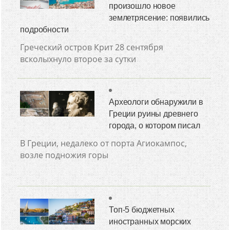
произошло новое
землетрясение: появились
подробности
Греческий остров Крит 28 сентября
всколыхнуло второе за сутки
Археологи обнаружили в
Греции руины древнего
города, о котором писал
В Греции, недалеко от порта Агиокампос,
возле подножия горы
Топ-5 бюджетных
иностранных морских