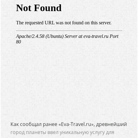
Как сообщал ранее «Eva-Travel.ru», древнейший
город планеты ввел уникальную услугу для