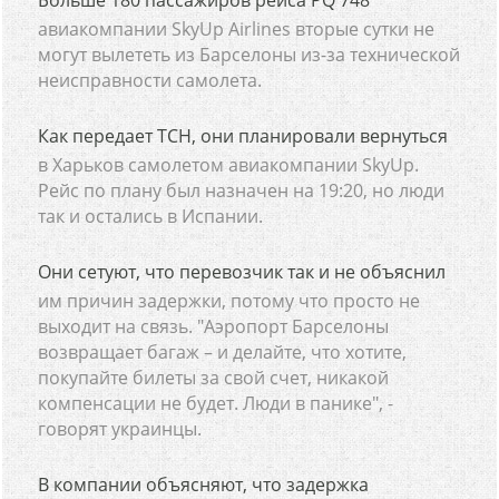
Больше 180 пассажиров рейса PQ 748
авиакомпании SkyUp Airlines вторые сутки не
могут вылететь из Барселоны из-за технической
неисправности самолета.
Как передает ТСН, они планировали вернуться
в Харьков самолетом авиакомпании SkyUp.
Рейс по плану был назначен на 19:20, но люди
так и остались в Испании.
Они сетуют, что перевозчик так и не объяснил
им причин задержки, потому что просто не
выходит на связь. "Аэропорт Барселоны
возвращает багаж – и делайте, что хотите,
покупайте билеты за свой счет, никакой
компенсации не будет. Люди в панике", -
говорят украинцы.
В компании объясняют, что задержка