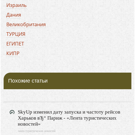
Израиль
Дания
Великобритания
ТУРЦИЯ
ЕГИПЕТ
КИПР
ХОРВАТИЯ
БОЛГАРИЯ
Похожие статьи
ГРЕЦИЯ
ЧЕРНОГОРИЯ
ИТАЛИЯ
ФРАНЦИЯ
SkyUp изменил дату запуска и частоту рейсов
Харьков вЂ“ Париж - «Лента туристических
ИСПАНИЯ
новостей»
ПОЛЬША
лента туристических новостей