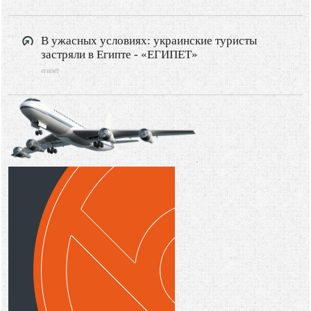
РОССИЯ
Туризм
В ужасных условиях: украинские туристы
застряли в Египте - «ЕГИПЕТ»
Путешествия
египет
Видео новости