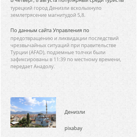
В четверг, 8 августа популярный среди туристы
турецкий город Денизли всколыхнуло
землетрясение магнитудой 5,8.
По данным сайта Управления по
предотвращению и ликвидации последствий
чрезвычайных ситуаций при правительстве
Турции (AFAD), подземные толчки были
зафиксированы в 11:39 по местному времени,
передает Анадолу.
Денизли
pixabay