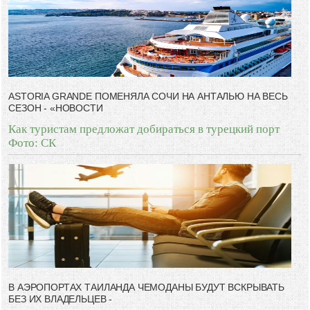
-- Люблю давать советы и очень не люблю, когда их дают мне.
ASTORIA GRANDE ПОМЕНЯЛА СОЧИ НА АНТАЛЬЮ НА ВЕСЬ
СЕЗОН - «НОВОСТИ
Как туристам предложат добираться в турецкий порт
Фото: СК
В АЭРОПОРТАХ ТАИЛАНДА ЧЕМОДАНЫ БУДУТ ВСКРЫВАТЬ
БЕЗ ИХ ВЛАДЕЛЬЦЕВ -