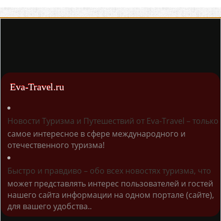
Eva-Travel.ru
Новости Туризма и Путешествий от Eva-Travel – только
самое интересное в сфере международного и
отечественного туризма!
Быстро и правдиво – обо всех новостях туризма, что
может представлять интерес пользователей и гостей
нашего сайта информации на одном портале (сайте),
для вашего удобства..