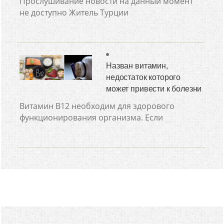
Прослушивание новости на данный момент
не доступно Житель Турции
Назван витамин,
недостаток которого
может привести к болезни
Витамин В12 необходим для здорового
функционирования организма. Если