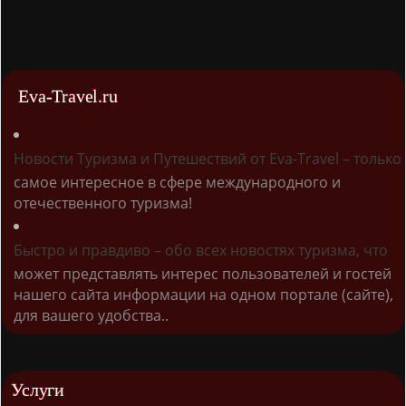
Eva-Travel.ru
Новости Туризма и Путешествий от Eva-Travel – только
самое интересное в сфере международного и
отечественного туризма!
Быстро и правдиво – обо всех новостях туризма, что
может представлять интерес пользователей и гостей
нашего сайта информации на одном портале (сайте),
для вашего удобства..
Услуги