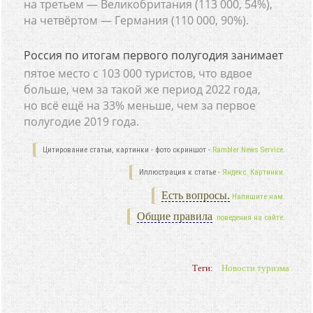
на третьем — Великобритания (113 000, 54%),
на четвёртом — Германия (110 000, 90%).
Россия по итогам первого полугодия занимает
пятое место с 103 000 туристов, что вдвое
больше, чем за такой же период 2022 года,
но всё ещё на 33% меньше, чем за первое
полугодие 2019 года.
Цитирование статьи, картинки - фото скриншот -
Rambler News Service.
Иллюстрация к статье -
Яндекс. Картинки.
Есть вопросы.
Напишите нам.
Общие правила
поведения на сайте.
Теги:
Новости туризма