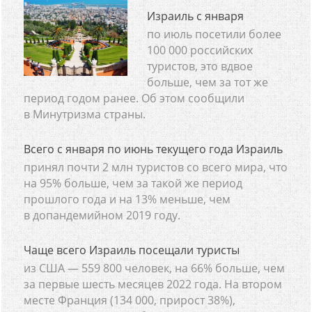
Израиль с января
по июль посетили более
100 000 российских
туристов, это вдвое
больше, чем за тот же
период годом ранее. Об этом сообщили
в Минутризма страны.
Всего с января по июнь текущего года Израиль
принял почти 2 млн туристов со всего мира, что
на 95% больше, чем за такой же период
прошлого года и на 13% меньше, чем
в допандемийном 2019 году.
Чаще всего Израиль посещали туристы
из США — 559 800 человек, на 66% больше, чем
за первые шесть месяцев 2022 года. На втором
месте Франция (134 000, прирост 38%),