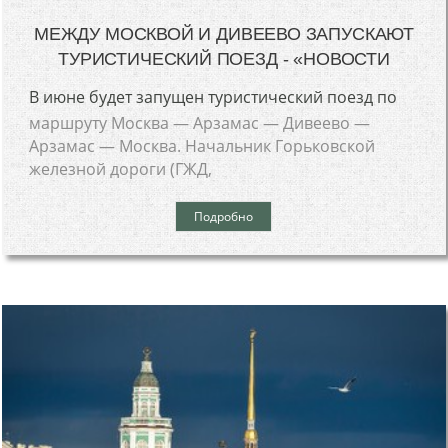
МЕЖДУ МОСКВОЙ И ДИВЕЕВО ЗАПУСКАЮТ
ТУРИСТИЧЕСКИЙ ПОЕЗД - «НОВОСТИ
В июне будет запущен туристический поезд по
маршруту Москва — Арзамас — Дивеево —
Арзамас — Москва. Начальник Горьковской
железной дороги (ГЖД,
Подробно