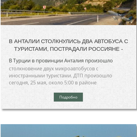
В АНТАЛИИ СТОЛКНУЛИСЬ ДВА АВТОБУСА С
ТУРИСТАМИ, ПОСТРАДАЛИ РОССИЯНЕ -
В Турции в провинции Анталия произошло
столкновение двух микроавтобусов с
иностранными туристами. ДТП произошло
сегодня, 25 мая, около 5:00 в районе
Подробно