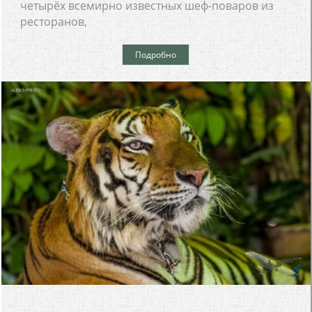
четырёх всемирно известных шеф-поваров из
ресторанов,
Подробно