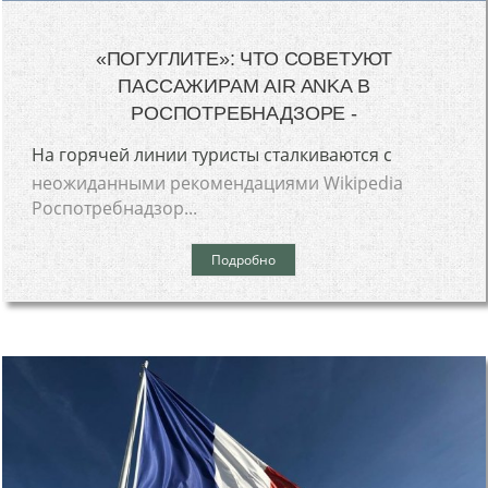
«ПОГУГЛИТЕ»: ЧТО СОВЕТУЮТ
ПАССАЖИРАМ AIR ANKA В
РОСПОТРЕБНАДЗОРЕ -
На горячей линии туристы сталкиваются с
неожиданными рекомендациями Wikipedia
Роспотребнадзор...
Подробно