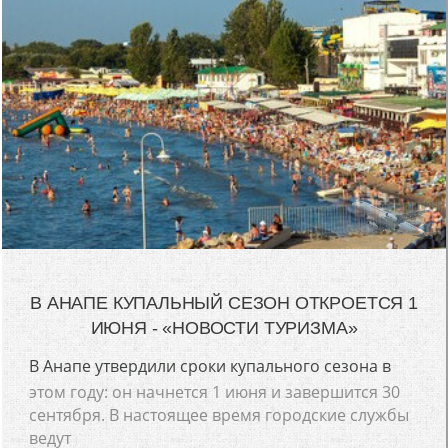
В АНАПЕ КУПАЛЬНЫЙ СЕЗОН ОТКРОЕТСЯ 1
ИЮНЯ - «НОВОСТИ ТУРИЗМА»
В Анапе утвердили сроки купального сезона в
этом году: он начнется 1 июня и завершится 30
сентября. В настоящее время городские службы
ведут