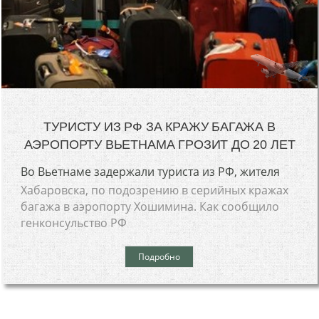
ТУРИСТУ ИЗ РФ ЗА КРАЖУ БАГАЖА В
АЭРОПОРТУ ВЬЕТНАМА ГРОЗИТ ДО 20 ЛЕТ
Во Вьетнаме задержали туриста из РФ, жителя
Хабаровска, по подозрению в серийных кражах
багажа в аэропорту Хошимина. Как сообщило
генконсульство РФ
Подробно