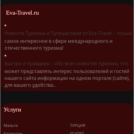
Eva-Travel.ru
Новости Туризма и Путешествий от Eva-Travel – только
самое интересное в сфере международного и
отечественного туризма!
Быстро и правдиво – обо всех новостях туризма, что
может представлять интерес пользователей и гостей
нашего сайта информации на одном портале (сайте),
для вашего удобства..
Услуги
Мальта
ТУРЦИЯ
Казахстан
ЕГИПЕТ