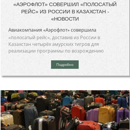
«АЭРОФЛОТ» СОВЕРШИЛ «ПОЛОСАТЫЙ
РЕЙС» ИЗ РОССИИ В КАЗАХСТАН -
«НОВОСТИ
Авиакомпания «Аэрофлот» совершила
«полосатый рейс», доставив из России в
Казахстан четырёх амурских тигров для
реализации программы по возрождению
Подробно