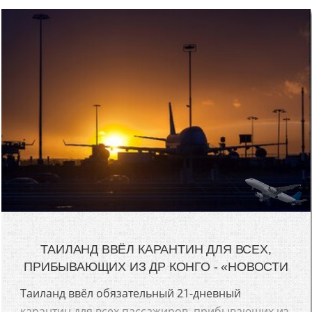
ТАИЛАНД ВВЁЛ КАРАНТИН ДЛЯ ВСЕХ,
ПРИБЫВАЮЩИХ ИЗ ДР КОНГО - «НОВОСТИ
Таиланд ввёл обязательный 21-дневный
карантин для всех пассажиров, прибывающих из