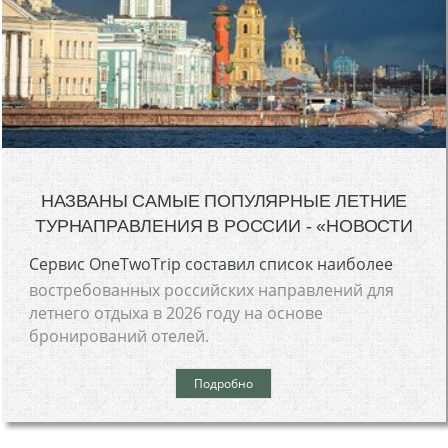
НАЗВАНЫ САМЫЕ ПОПУЛЯРНЫЕ ЛЕТНИЕ
ТУРНАПРАВЛЕНИЯ В РОССИИ - «НОВОСТИ
Сервис OneTwoTrip составил список наиболее
востребованных российских направлений для
летнего отдыха в 2026 году на основе
бронирований отелей.
Подробно