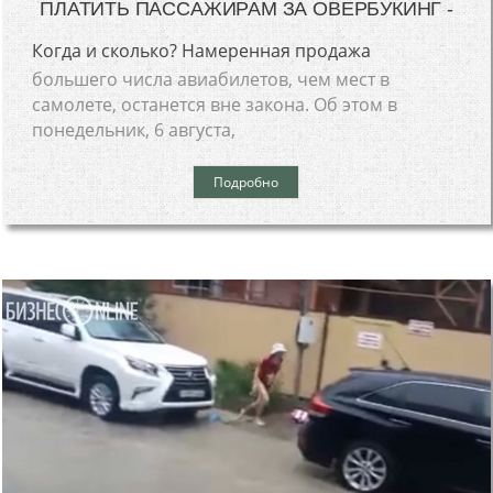
ПЛАТИТЬ ПАССАЖИРАМ ЗА ОВЕРБУКИНГ -
Когда и сколько? Намеренная продажа
большего числа авиабилетов, чем мест в
самолете, останется вне закона. Об этом в
понедельник, 6 августа,
Подробно