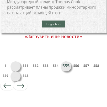
Международный холдинг Thomas Cook
рассматривает планы продажи миноритарного
пакета акций входящей в его
Подробно
«Загрузить еще новости»
...
555
1
551
552
553
554
556
557
558
...
559
563