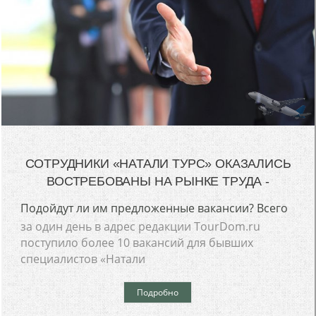
СОТРУДНИКИ «НАТАЛИ ТУРС» ОКАЗАЛИСЬ
ВОСТРЕБОВАНЫ НА РЫНКЕ ТРУДА -
Подойдут ли им предложенные вакансии? Всего
за один день в адрес редакции TourDom.ru
поступило более 10 вакансий для бывших
специалистов «Натали
Подробно