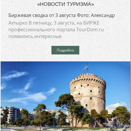
«НОВОСТИ ТУРИЗМА»
Биржевая сводка от 3 августа Фото: Александр
Ахтырко В пятницу, 3 августа, на БИРЖЕ
профессионального портала TourDom.ru
появились интересные
Подробно