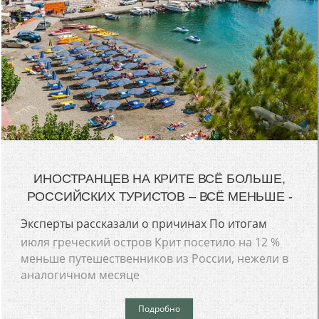
ИНОСТРАНЦЕВ НА КРИТЕ ВСЁ БОЛЬШЕ,
РОССИЙСКИХ ТУРИСТОВ – ВСЁ МЕНЬШЕ -
Эксперты рассказали о причинах По итогам
июля греческий остров Крит посетило на 12 %
меньше путешественников из России, нежели в
аналогичном месяце
Подробно