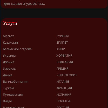
для вашего удобства..
Услуги
Мальта
ТУРЦИЯ
Казахстан
ЕГИПЕТ
Багамские острова
КИПР
Украина
ХОРВАТИЯ
Япония
БОЛГАРИЯ
Израиль
ГРЕЦИЯ
Дания
ЧЕРНОГОРИЯ
Великобритания
ИТАЛИЯ
Туризм
ФРАНЦИЯ
Путешествия
ИСПАНИЯ
Видео
ПОЛЬША
Написать нам
РОССИЯ