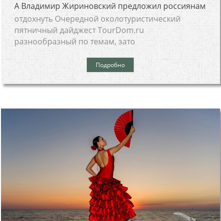
А Владимир Жириновский предложил россиянам
отдохнуть Очередной околотуристический
пятничный дайджест TourDom.ru
разнообразный по темам, зато
Подробно