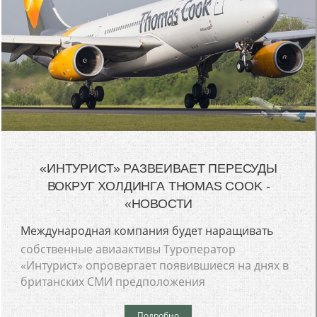
«ИНТУРИСТ» РАЗВЕИВАЕТ ПЕРЕСУДЫ
ВОКРУГ ХОЛДИНГА THOMAS COOK -
«НОВОСТИ
Международная компания будет наращивать
собственные авиаактивы Туроператор
«Интурист» опровергает появившиеся на днях в
британских СМИ предположения
Подробно