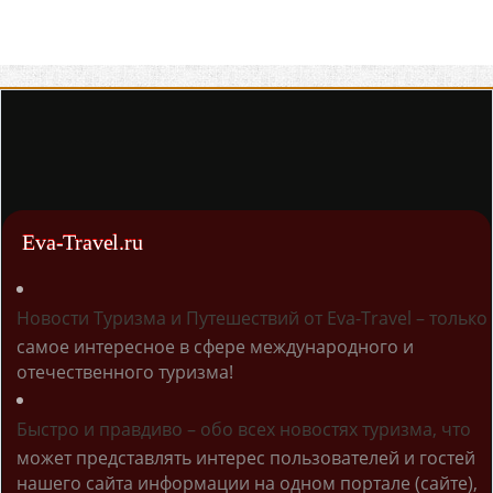
Eva-Travel.ru
Новости Туризма и Путешествий от Eva-Travel – только
самое интересное в сфере международного и
отечественного туризма!
Быстро и правдиво – обо всех новостях туризма, что
может представлять интерес пользователей и гостей
нашего сайта информации на одном портале (сайте),