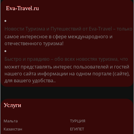
Eva-Travel.ru
Новости Туризма и Путешествий от Eva-Travel – только
самое интересное в сфере международного и
отечественного туризма!
Быстро и правдиво – обо всех новостях туризма, что
может представлять интерес пользователей и гостей
нашего сайта информации на одном портале (сайте),
для вашего удобства..
Услуги
Мальта
ТУРЦИЯ
Казахстан
ЕГИПЕТ