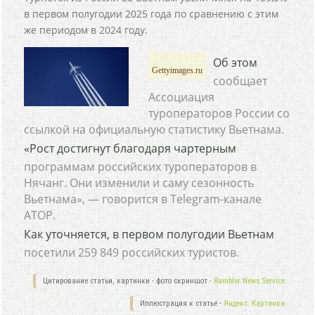
в первом полугодии 2025 года по сравнению с этим
же периодом в 2024 году.
Об этом
Gettyimages.ru
сообщает
Ассоциация
туроператоров России со
ссылкой на официальную статистику Вьетнама.
«Рост достигнут благодаря чартерным
программам российских туроператоров в
Нячанг. Они изменили и саму сезонность
Вьетнама», — говорится в Telegram-канале
АТОР.
Как уточняется, в первом полугодии Вьетнам
посетили 259 849 российских туристов.
Цитирование статьи, картинки - фото скриншот -
Rambler News Service.
Иллюстрация к статье -
Яндекс. Картинки.