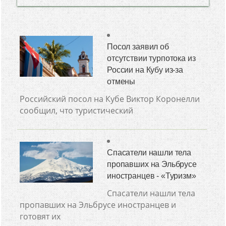
Посол заявил об
отсутствии турпотока из
России на Кубу из-за
отмены
Российский посол на Кубе Виктор Коронелли
сообщил, что туристический
Спасатели нашли тела
пропавших на Эльбрусе
иностранцев - «Туризм»
Спасатели нашли тела
пропавших на Эльбрусе иностранцев и
готовят их