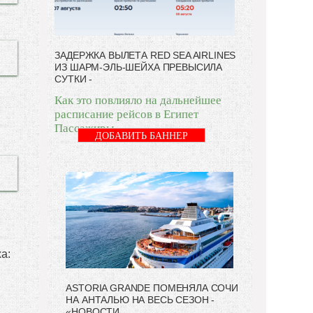
ЗАДЕРЖКА ВЫЛЕТА RED SEA AIRLINES
ИЗ ШАРМ-ЭЛЬ-ШЕЙХА ПРЕВЫСИЛА
СУТКИ -
Как это повлияло на дальнейшее
расписание рейсов в Египет
Пассажиры
ДОБАВИТЬ БАННЕР
а:
ASTORIA GRANDE ПОМЕНЯЛА СОЧИ
НА АНТАЛЬЮ НА ВЕСЬ СЕЗОН -
«НОВОСТИ