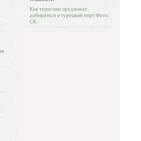
Как туристам предложат
добираться в турецкий порт Фото:
СК
ии