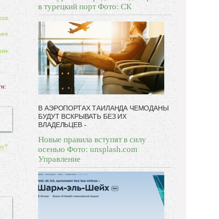
в турецкий порт Фото: СК
ice.
нки.
нам.
ги:
В АЭРОПОРТАХ ТАИЛАНДА ЧЕМОДАНЫ
БУДУТ ВСКРЫВАТЬ БЕЗ ИХ
ВЛАДЕЛЬЦЕВ -
Новые правила вступят в силу
ку?
осенью Фото: unsplash.com
Управление