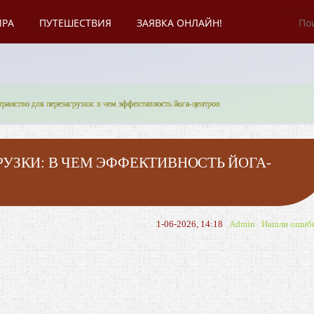
ИРА
ПУТЕШЕСТВИЯ
ЗАЯВКА ОНЛАЙН!
ранство для перезагрузки: в чем эффективность йога-центров
РУЗКИ: В ЧЕМ ЭФФЕКТИВНОСТЬ ЙОГА-
1-06-2026, 14:18
Admin
Нашли ошиб