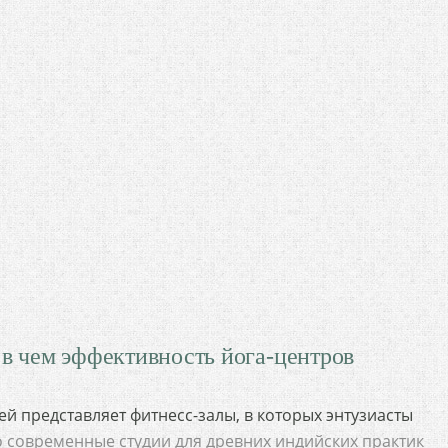
 в чем эффективность йога-центров
ей представляет фитнесс-залы, в которых энтузиасты
Но современные студии для древних индийских практик