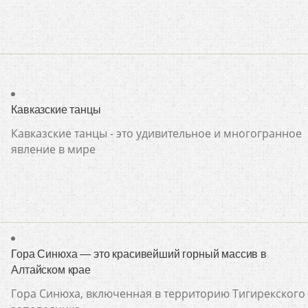
Кавказские танцы
Кавказские танцы - это удивительное и многогранное
явление в мире
Гора Синюха — это красивейший горный массив в
Алтайском крае
Гора Синюха, включенная в территорию Тигирекского