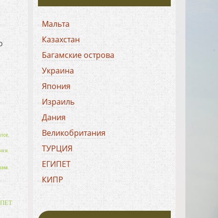
Мальта
Казахстан
о
Багамские острова
Украина
Япония
Израиль
Дания
Великобритания
ice.
ТУРЦИЯ
нки.
ЕГИПЕТ
нам.
КИПР
ХОРВАТИЯ
ПЕТ
БОЛГАРИЯ