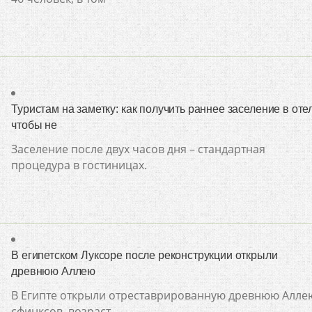
Туристам на заметку: как получить раннее заселение в отел
чтобы не
Заселение после двух часов дня – стандартная
процедура в гостиницах.
В египетском Луксоре после реконструкции открыли
древнюю Аллею
В Египте открыли отреставрированную древнюю Алле
сфинксов, возраст