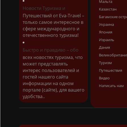
Мальта
Новости Туризма и
Казахстан
Путешествий от Eva-Travel –
Багамские остр
только самое интересное в
Украина
сфере международного и
Япония
отечественного туризма!
Израиль
Дания
Быстро и правдиво – обо
Великобритани
всех новостях туризма, что
Туризм
может представлять
интерес пользователей и
Путешествия
гостей нашего сайта
Видео
информации на одном
Написать нам
портале (сайте), для вашего
удобства..