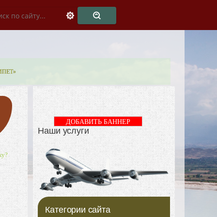
ЕГИПЕТ»
ДОБАВИТЬ БАННЕР
Наши услуги
ку?
Категории сайта