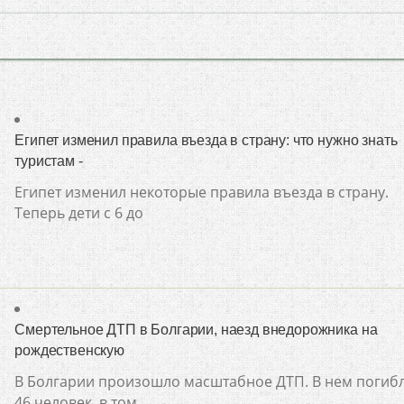
Египет изменил правила въезда в страну: что нужно знать
туристам -
Египет изменил некоторые правила въезда в страну.
Теперь дети с 6 до
Смертельное ДТП в Болгарии, наезд внедорожника на
рождественскую
В Болгарии произошло масштабное ДТП. В нем погиб
46 человек, в том