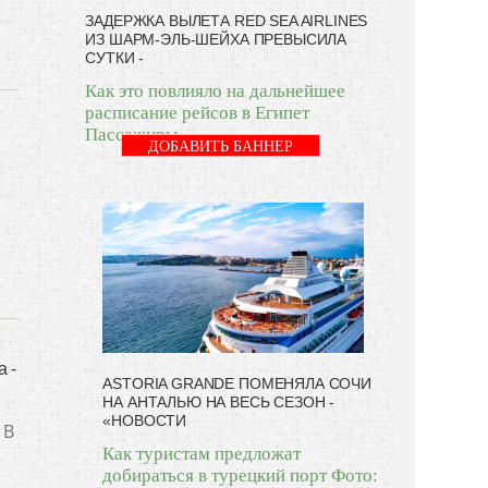
ЗАДЕРЖКА ВЫЛЕТА RED SEA AIRLINES
ИЗ ШАРМ-ЭЛЬ-ШЕЙХА ПРЕВЫСИЛА
СУТКИ -
Как это повлияло на дальнейшее
расписание рейсов в Египет
Пассажиры
ДОБАВИТЬ БАННЕР
 -
ASTORIA GRANDE ПОМЕНЯЛА СОЧИ
НА АНТАЛЬЮ НА ВЕСЬ СЕЗОН -
«НОВОСТИ
 В
Как туристам предложат
добираться в турецкий порт Фото: