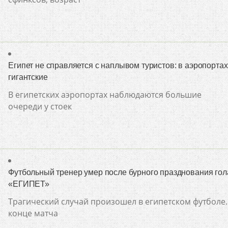
Египет не справляется с наплывом туристов: в аэропортах
гигантские
В египетских аэропортах наблюдаются большие
очереди у стоек
Футбольный тренер умер после бурного празднования гола
«ЕГИПЕТ»
Трагический случай произошел в египетском футболе.
конце матча