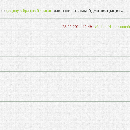
рез
форму обратной связи
, или написать нам
Администрация.
.
28-09-2021, 10:49
Walker
Нашли ошиб