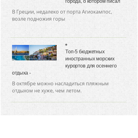
города, о котором писал
В Греции, недалеко от порта Агиокампос,
возле подножия горы
Топ-5 бюджетных
иностранных морских
курортов для осеннего
отдыха -
В октябре можно насладиться пляжным
отдыхом не хуже, чем летом.