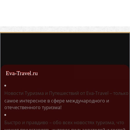
Eva-Travel.ru
Новости Туризма и Путешествий от Eva-Travel – только
самое интересное в сфере международного и
отечественного туризма!
Быстро и правдиво – обо всех новостях туризма, что