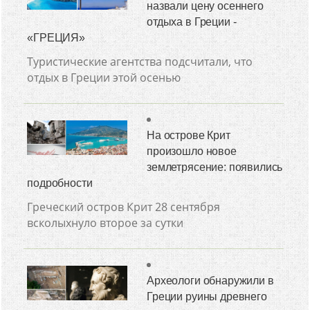
назвали цену осеннего
отдыха в Греции -
«ГРЕЦИЯ»
Туристические агентства подсчитали, что
отдых в Греции этой осенью
На острове Крит
произошло новое
землетрясение: появились
подробности
Греческий остров Крит 28 сентября
всколыхнуло второе за сутки
Археологи обнаружили в
Греции руины древнего