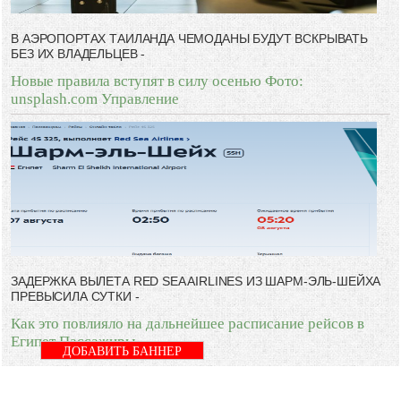
В АЭРОПОРТАХ ТАИЛАНДА ЧЕМОДАНЫ БУДУТ ВСКРЫВАТЬ
БЕЗ ИХ ВЛАДЕЛЬЦЕВ -
Новые правила вступят в силу осенью Фото:
unsplash.com Управление
ЗАДЕРЖКА ВЫЛЕТА RED SEA AIRLINES ИЗ ШАРМ-ЭЛЬ-ШЕЙХА
ПРЕВЫСИЛА СУТКИ -
Как это повлияло на дальнейшее расписание рейсов в
Египет Пассажиры
ДОБАВИТЬ БАННЕР