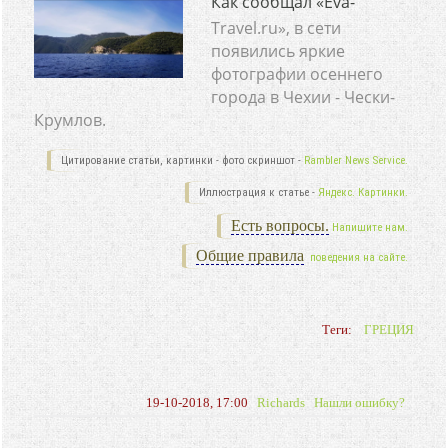
Как сообщал «Eva-
Travel.ru», в сети
появились яркие
фотографии осеннего
города в Чехии - Чески-
Крумлов.
Цитирование статьи, картинки - фото скриншот -
Rambler News Service.
Иллюстрация к статье -
Яндекс. Картинки.
Есть вопросы.
Напишите нам.
Общие правила
поведения на сайте.
Теги:
ГРЕЦИЯ
19-10-2018, 17:00
Richards
Нашли ошибку?