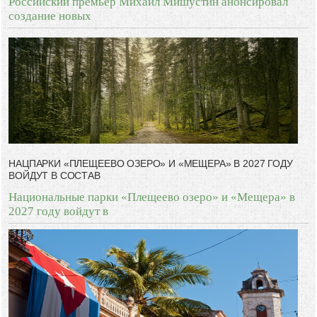
Российский премьер Михаил Мишустин анонсировал
создание новых
НАЦПАРКИ «ПЛЕЩЕЕВО ОЗЕРО» И «МЕЩЕРА» В 2027 ГОДУ
ВОЙДУТ В СОСТАВ
Национальные парки «Плещеево озеро» и «Мещера» в
2027 году войдут в