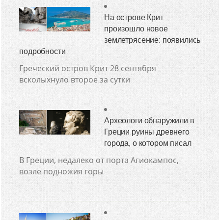
На острове Крит
произошло новое
землетрясение: появились
подробности
Греческий остров Крит 28 сентября
всколыхнуло второе за сутки
Археологи обнаружили в
Греции руины древнего
города, о котором писал
В Греции, недалеко от порта Агиокампос,
возле подножия горы