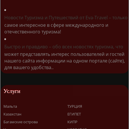
Новости Туризма и Путешествий от Eva-Travel – только
самое интересное в сфере международного и
отечественного туризма!
Быстро и правдиво – обо всех новостях туризма, что
может представлять интерес пользователей и гостей
нашего сайта информации на одном портале (сайте),
для вашего удобства..
Услуги
Мальта
ТУРЦИЯ
Казахстан
ЕГИПЕТ
Багамские острова
КИПР