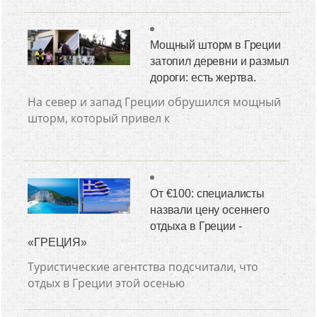
Мощный шторм в Греции
затопил деревни и размыл
дороги: есть жертва.
На север и запад Греции обрушился мощный
шторм, который привел к
От €100: специалисты
назвали цену осеннего
отдыха в Греции -
«ГРЕЦИЯ»
Туристические агентства подсчитали, что
отдых в Греции этой осенью