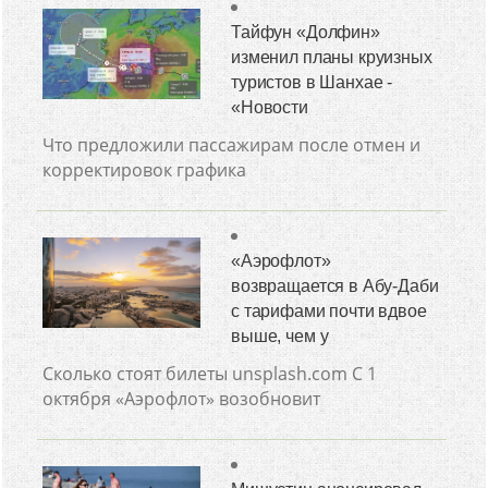
Тайфун «Долфин»
изменил планы круизных
туристов в Шанхае -
«Новости
Что предложили пассажирам после отмен и
корректировок графика
«Аэрофлот»
возвращается в Абу-Даби
с тарифами почти вдвое
выше, чем у
Сколько стоят билеты unsplash.com С 1
октября «Аэрофлот» возобновит