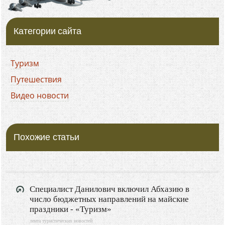
Категории сайта
Туризм
Путешествия
Видео новости
Похожие статьи
Специалист Данилович включил Абхазию в
число бюджетных направлений на майские
праздники - «Туризм»
лента туристических новостей