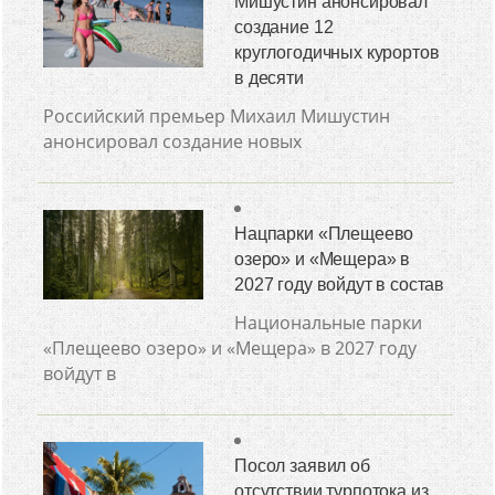
Мишустин анонсировал
создание 12
круглогодичных курортов
в десяти
Российский премьер Михаил Мишустин
анонсировал создание новых
Нацпарки «Плещеево
озеро» и «Мещера» в
2027 году войдут в состав
Национальные парки
«Плещеево озеро» и «Мещера» в 2027 году
войдут в
Посол заявил об
отсутствии турпотока из