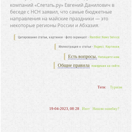
компаний «Слетать.ру» Евгений Данилович в
беседе с НСН заявил, что самые бюджетные
направления на майские праздники — это
некоторые регионы России и Абхазия.
Цитирование статьи, картинки - фото скриншот -
Rambler News Service.
Иллюстрация к статье -
Яндекс. Картинки.
Есть вопросы.
Напишите нам.
Общие правила
поведения на сайте.
Теги:
Туризм
19-04-2023, 08:28
Изот
Нашли ошибку?