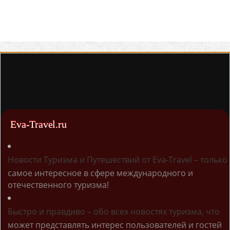
Eva-Travel.ru
Новости Туризма и Путешествий от Eva-Travel – только
самое интересное в сфере международного и
отечественного туризма!
Быстро и правдиво – обо всех новостях туризма, что
может представлять интерес пользователей и гостей