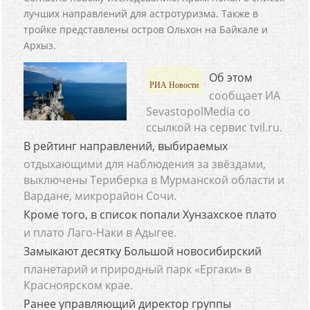
лучших направлений для астротуризма. Также в
тройке представлены остров Ольхон на Байкале и
Архыз.
Об этом
РИА Новости
сообщает ИА
SevastopolMedia со
ссылкой на сервис tvil.ru.
В рейтинг направлений, выбираемых
отдыхающими для наблюдения за звёздами,
выключены Териберка в Мурманской области и
Вардане, микрорайон Сочи.
Кроме того, в список попали Хунзахское плато
и плато Лаго-Наки в Адыгее.
Замыкают десятку Большой новосибирский
планетарий и природный парк «Ергаки» в
Красноярском крае.
Ранее управляющий директор группы