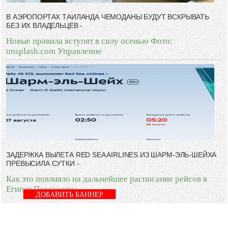
В АЭРОПОРТАХ ТАИЛАНДА ЧЕМОДАНЫ БУДУТ ВСКРЫВАТЬ
БЕЗ ИХ ВЛАДЕЛЬЦЕВ -
Новые правила вступят в силу осенью Фото:
unsplash.com Управление
ЗАДЕРЖКА ВЫЛЕТА RED SEA AIRLINES ИЗ ШАРМ-ЭЛЬ-ШЕЙХА
ПРЕВЫСИЛА СУТКИ -
Как это повлияло на дальнейшее расписание рейсов в
Египет Пассажиры
ДОБАВИТЬ БАННЕР